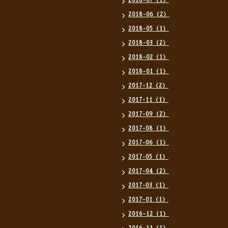
2018-07（1）
2018-06（2）
2018-05（1）
2018-03（2）
2018-02（1）
2018-01（1）
2017-12（2）
2017-11（1）
2017-09（2）
2017-08（1）
2017-06（1）
2017-05（1）
2017-04（2）
2017-03（1）
2017-01（1）
2016-12（1）