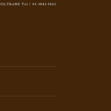
 SOULTRANE
Tel / 03-3843-5063