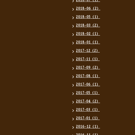
2018-07（1）
2018-06（2）
2018-05（1）
2018-03（2）
2018-02（1）
2018-01（1）
2017-12（2）
2017-11（1）
2017-09（2）
2017-08（1）
2017-06（1）
2017-05（1）
2017-04（2）
2017-03（1）
2017-01（1）
2016-12（1）