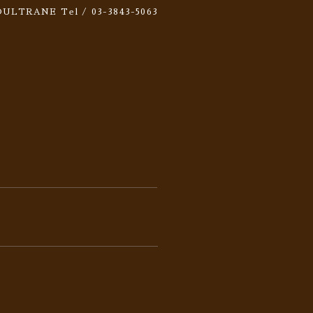
 SOULTRANE
Tel / 03-3843-5063