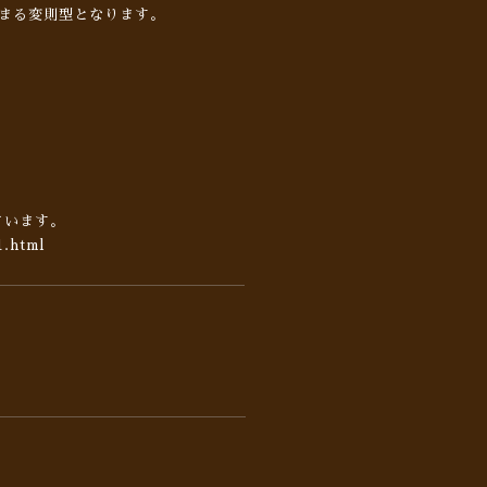
まる変則型となります。
ています。
1.html