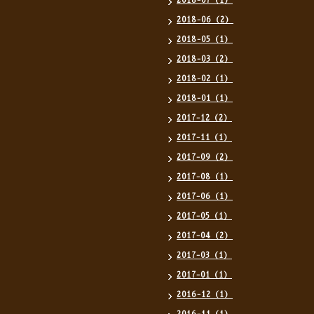
2018-07（1）
2018-06（2）
2018-05（1）
2018-03（2）
2018-02（1）
2018-01（1）
2017-12（2）
2017-11（1）
2017-09（2）
2017-08（1）
2017-06（1）
2017-05（1）
2017-04（2）
2017-03（1）
2017-01（1）
2016-12（1）