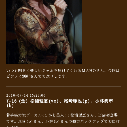
いつも明るく楽しいジャムを届けてくれるMAHOさん、今回は
ピアノに別所さんでお送りします。
2010-07-14 15:25:00
7-16 (金) 松浦理恵(vo)、尾崎琢也(p)、小林潤市
(b)
若手実力派ボーカル(しかも美人！)松浦理恵さん、当店初登場
です。尾崎(p)さん、小林(b)さんの強力バックアップでお届け