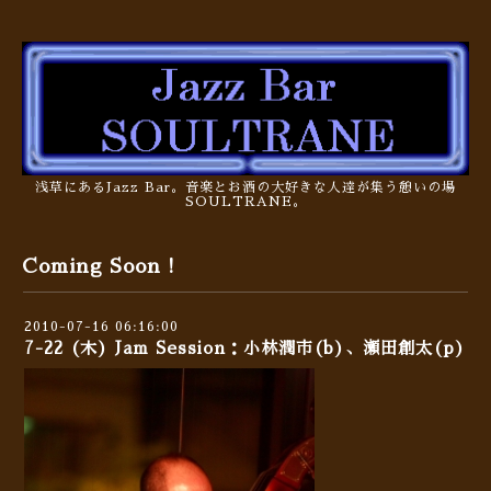
浅草にあるJazz Bar。音楽とお酒の大好きな人達が集う憩いの場
SOULTRANE。
Coming Soon !
2010-07-16 06:16:00
7-22 (木) Jam Session：小林潤市(b)、瀬田創太(p)