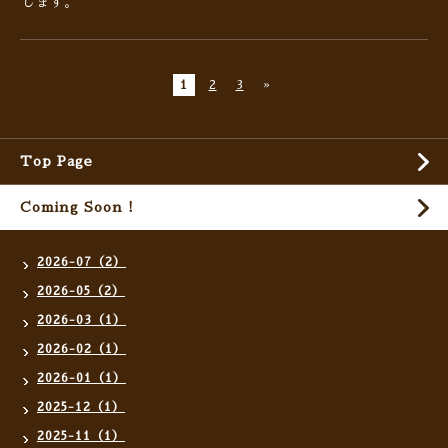
します。
1
2
3
»
Top Page
Coming Soon !
2026-07（2）
2026-05（2）
2026-03（1）
2026-02（1）
2026-01（1）
2025-12（1）
2025-11（1）