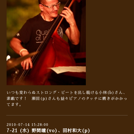
いつも変わらぬストロング・ビートを出し続ける小林(b)さん、
素敵です！ 瀬田(p)さんも益々ピアノのタッチに磨きがかかっ
てます。
2010-07-14 15:28:00
7-21 (水) 野間瞳(vo)、田村和大(p)