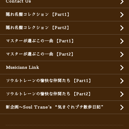
Contact Us
隠れ名盤コレクション 【Part1】
隠れ名盤コレクション 【Part2】
マスターが選ぶこの一曲 【Part1】
マスターが選ぶこの一曲 【Part2】
Musicians Link
ソウルトレーンの愉快な仲間たち 【Part1】
ソウルトレーンの愉快な仲間たち 【Part2】
新企画〜Soul Trane's “気まぐれプチ散歩日記”