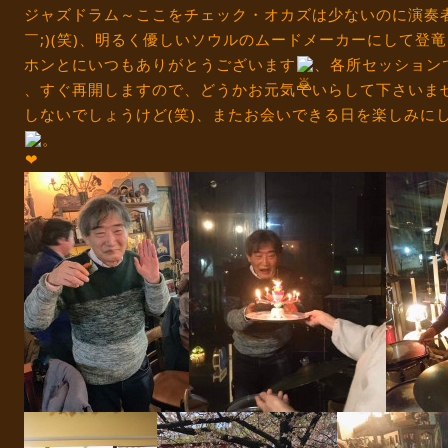
ジャズドラム～ここをチェック・オカズは少ないのに演奏
￣;)(笑)、明るく優しいソウルのムードメーカーにして登竜
ホンとにいつもありがとうございます
、各所セッション
、すぐ再開しますので、どうかお元気でいらして下さいま
しないでしょうけど(笑)、またお会いできる日を楽しみにしてお
。