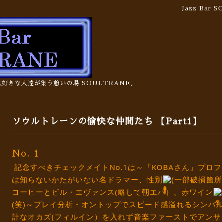
Jazz Bar
の大好きな人達が集う憩いの場 SOULTRANE。
ソウルトレーンの愉快な仲間たち 【Part1】
No. 1
記念すべきチェックメイトNo.1は～「KOBAさん」プロ
は知らないかたがいない名ドラマー、性別
(一部破損箇所
コーヒーとビル・エヴァンス(略して朝エバ）、赤ワイン
(笑)～プレイ分析・オントップでスピード感溢れるシンバ
計なオカズ(フィルイン）を入れず音楽ファーストでアンサ