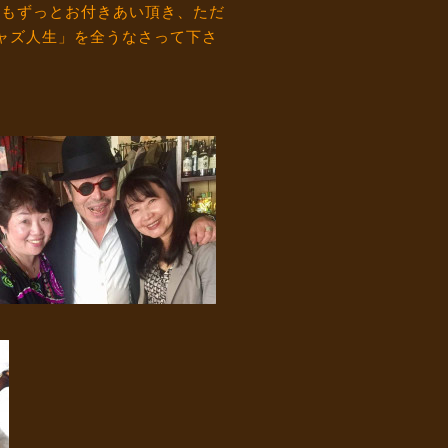
らもずっとお付きあい頂き、ただ
ャズ人生」を全うなさって下さ