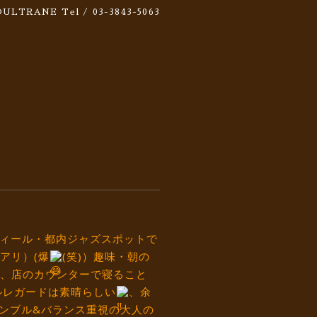
 SOULTRANE
Tel / 03-3843-5063
フィール・都内ジャズスポットで
アリ）(爆
(笑)）趣味・朝の
、店のカウンターで寝ること
ルレガードは素晴らしい
、余
ンブル&バランス重視の大人の