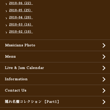
2010-06（22）
2010-05（25）
2010-04（20）
2010-03（16）
2010-02（10）
Musicians Photo
Menu
Live & Jam Calendar
Information
Contact Us
隠れ名盤コレクション 【Part1】