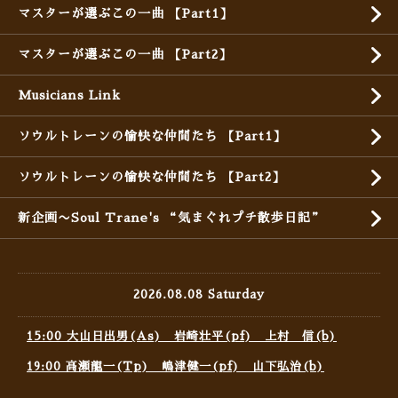
マスターが選ぶこの一曲 【Part1】
マスターが選ぶこの一曲 【Part2】
Musicians Link
ソウルトレーンの愉快な仲間たち 【Part1】
ソウルトレーンの愉快な仲間たち 【Part2】
新企画〜Soul Trane's “気まぐれプチ散歩日記”
2026.08.08 Saturday
15:00 大山日出男(As) 岩崎壮平(pf) 上村 信(b)
19:00 高瀬龍一(Tp) 嶋津健一(pf) 山下弘治(b)