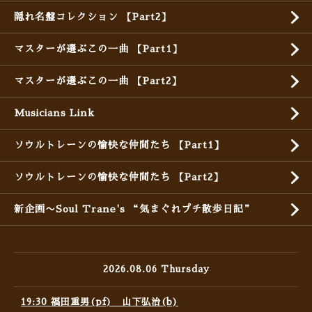
隠れ名盤コレクション 【Part2】
マスターが選ぶこの一曲 【Part1】
マスターが選ぶこの一曲 【Part2】
Musicians Link
ソウルトレーンの愉快な仲間たち 【Part1】
ソウルトレーンの愉快な仲間たち 【Part2】
新企画〜Soul Trane's “気まぐれプチ散歩日記”
2026.08.06 Thursday
19:30 福田重男(pf) 山下弘治(b)