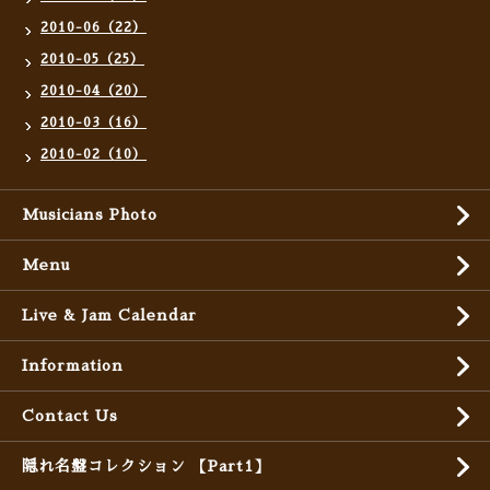
2010-06（22）
2010-05（25）
2010-04（20）
2010-03（16）
2010-02（10）
Musicians Photo
Menu
Live & Jam Calendar
Information
Contact Us
隠れ名盤コレクション 【Part1】