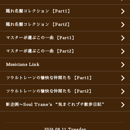
隠れ名盤コレクション 【Part1】
隠れ名盤コレクション 【Part2】
マスターが選ぶこの一曲 【Part1】
マスターが選ぶこの一曲 【Part2】
Musicians Link
ソウルトレーンの愉快な仲間たち 【Part1】
ソウルトレーンの愉快な仲間たち 【Part2】
新企画〜Soul Trane's “気まぐれプチ散歩日記”
2026.08.11 Tuesday