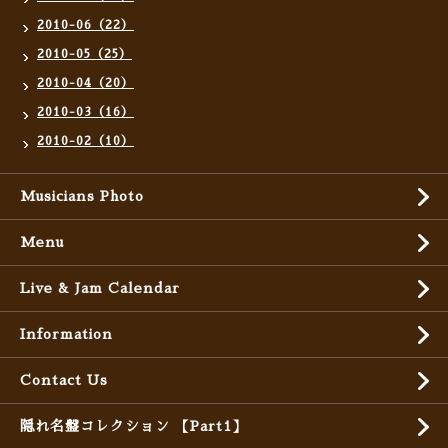
2010-06（22）
2010-05（25）
2010-04（20）
2010-03（16）
2010-02（10）
Musicians Photo
Menu
Live & Jam Calendar
Information
Contact Us
隠れ名盤コレクション 【Part1】