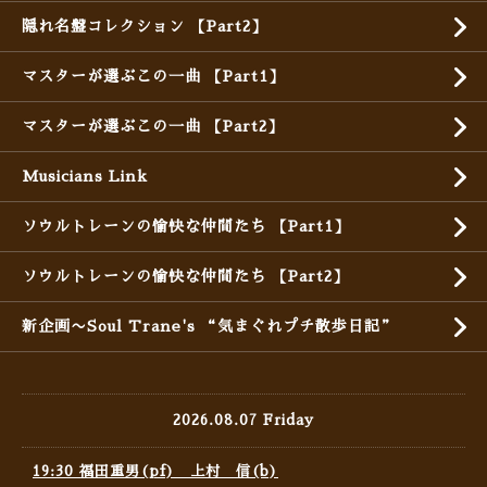
隠れ名盤コレクション 【Part2】
マスターが選ぶこの一曲 【Part1】
マスターが選ぶこの一曲 【Part2】
Musicians Link
ソウルトレーンの愉快な仲間たち 【Part1】
ソウルトレーンの愉快な仲間たち 【Part2】
新企画〜Soul Trane's “気まぐれプチ散歩日記”
2026.08.07 Friday
19:30 福田重男(pf) 上村 信(b)