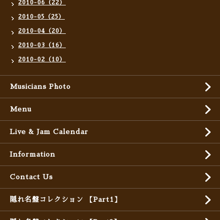
2010-06（22）
2010-05（25）
2010-04（20）
2010-03（16）
2010-02（10）
Musicians Photo
Menu
Live & Jam Calendar
Information
Contact Us
隠れ名盤コレクション 【Part1】