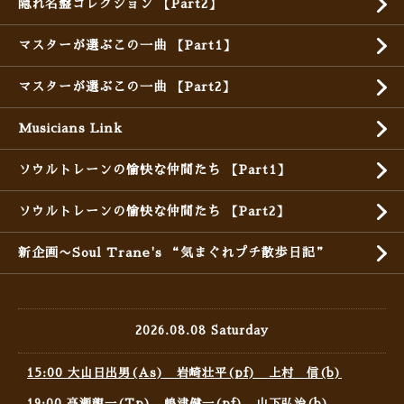
隠れ名盤コレクション 【Part2】
マスターが選ぶこの一曲 【Part1】
マスターが選ぶこの一曲 【Part2】
Musicians Link
ソウルトレーンの愉快な仲間たち 【Part1】
ソウルトレーンの愉快な仲間たち 【Part2】
新企画〜Soul Trane's “気まぐれプチ散歩日記”
2026.08.08 Saturday
15:00 大山日出男(As) 岩崎壮平(pf) 上村 信(b)
19:00 高瀬龍一(Tp) 嶋津健一(pf) 山下弘治(b)