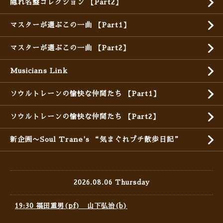
隠れ名盤コレクション 【Part2】
マスターが選ぶこの一曲 【Part1】
マスターが選ぶこの一曲 【Part2】
Musicians Link
ソウルトレーンの愉快な仲間たち 【Part1】
ソウルトレーンの愉快な仲間たち 【Part2】
新企画〜Soul Trane's “気まぐれプチ散歩日記”
2026.08.06 Thursday
19:30 福田重男(pf) 山下弘治(b)