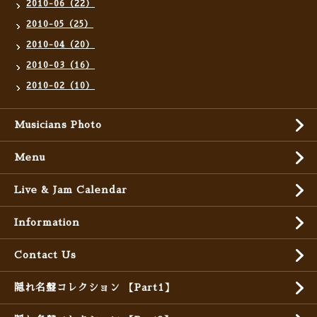
2010-06（22）
2010-05（25）
2010-04（20）
2010-03（16）
2010-02（10）
Musicians Photo
Menu
Live & Jam Calendar
Information
Contact Us
隠れ名盤コレクション 【Part1】