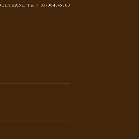
 SOULTRANE
Tel / 03-3843-5063