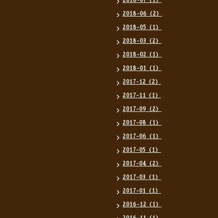
2018-07（1）
2018-06（2）
2018-05（1）
2018-03（2）
2018-02（1）
2018-01（1）
2017-12（2）
2017-11（1）
2017-09（2）
2017-08（1）
2017-06（1）
2017-05（1）
2017-04（2）
2017-03（1）
2017-01（1）
2016-12（1）