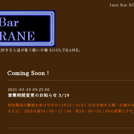
Jazz Bar
の大好きな人達が集う憩いの場 SOULTRANE。
Coming Soon !
2021-03-19 09:25:00
営業時間変更のお知らせ 3/19
時短要請の継続を受け今月中(3月22～31日）は引き続き土曜・日曜の
また27、28日は昼14：00～17：00 夜18：00～21：00の営業と