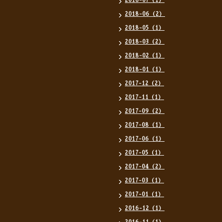
2018-07（1）
2018-06（2）
2018-05（1）
2018-03（2）
2018-02（1）
2018-01（1）
2017-12（2）
2017-11（1）
2017-09（2）
2017-08（1）
2017-06（1）
2017-05（1）
2017-04（2）
2017-03（1）
2017-01（1）
2016-12（1）