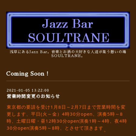
浅草にあるJazz Bar。音楽とお酒の大好きな人達が集う憩いの場
SOULTRANE。
Coming Soon !
2021-01-05 13:22:00
営業時間変更のお知らせ
東京都の要請を受け1月8日～2月7日まで営業時間を変
更します、平日(火～金）4時30分open、演奏5時～8
時、土曜日曜・昼12時30分open演奏1時～4時、夜4時
30分open演奏5時～8時、とさせて頂きます
。