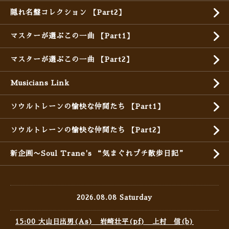
隠れ名盤コレクション 【Part2】
マスターが選ぶこの一曲 【Part1】
マスターが選ぶこの一曲 【Part2】
Musicians Link
ソウルトレーンの愉快な仲間たち 【Part1】
ソウルトレーンの愉快な仲間たち 【Part2】
新企画〜Soul Trane's “気まぐれプチ散歩日記”
2026.08.08 Saturday
15:00 大山日出男(As) 岩崎壮平(pf) 上村 信(b)