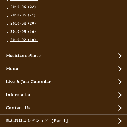
2010-06（22）
2010-05（25）
2010-04（20）
2010-03（16）
2010-02（10）
Musicians Photo
Menu
Live & Jam Calendar
Information
Contact Us
隠れ名盤コレクション 【Part1】