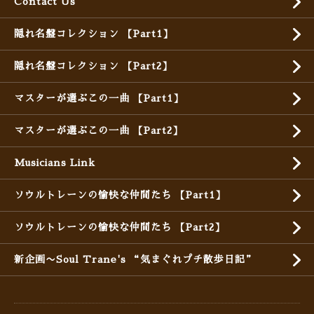
Contact Us
隠れ名盤コレクション 【Part1】
隠れ名盤コレクション 【Part2】
マスターが選ぶこの一曲 【Part1】
マスターが選ぶこの一曲 【Part2】
Musicians Link
ソウルトレーンの愉快な仲間たち 【Part1】
ソウルトレーンの愉快な仲間たち 【Part2】
新企画〜Soul Trane's “気まぐれプチ散歩日記”