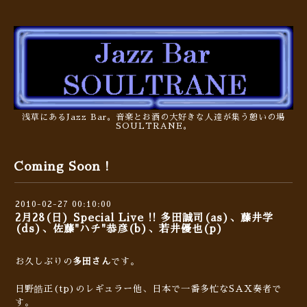
浅草にあるJazz Bar。音楽とお酒の大好きな人達が集う憩いの場
SOULTRANE。
Coming Soon !
2010-02-27 00:10:00
2月28(日) Special Live !! 多田誠司(as)、藤井学
(ds)、佐藤"ハチ"恭彦(b)、若井優也(p)
お久しぶりの
多田さん
です。
日野皓正(tp)のレギュラー他、日本で一番多忙なSAX奏者で
す。