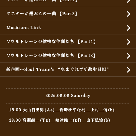
マスターが選ぶこの一曲 【Part2】
Musicians Link
ソウルトレーンの愉快な仲間たち 【Part1】
ソウルトレーンの愉快な仲間たち 【Part2】
新企画〜Soul Trane's “気まぐれプチ散歩日記”
2026.08.08 Saturday
15:00 大山日出男(As) 岩崎壮平(pf) 上村 信(b)
19:00 高瀬龍一(Tp) 嶋津健一(pf) 山下弘治(b)