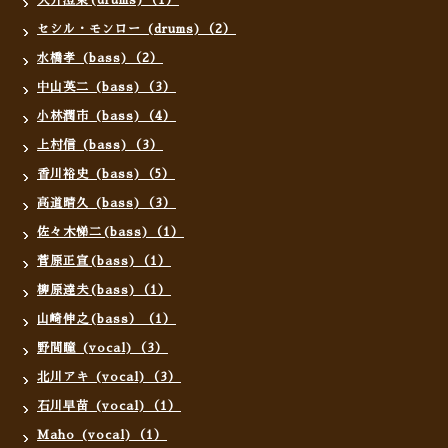
大井澄東(drums)（1）
セシル・モンロー (drums)（2）
水橋孝 (bass)（2）
中山英二 (bass)（3）
小林潤市 (bass)（4）
上村信 (bass)（3）
香川裕史 (bass)（5）
高道晴久 (bass)（3）
佐々木悌二(bass)（1）
菅原正宣(bass)（1）
柳原達夫(bass)（1）
山崎伸之(bass）（1）
野間瞳 (vocal)（3）
北川アキ (vocal)（3）
石川早苗 (vocal)（1）
Maho (vocal)（1）