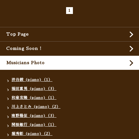
1
Top Page
Coming Soon !
Musicians Photo
渋谷毅 (piano)（1）
福田重男 (piano)（3）
和泉宏隆 (piano)（1）
川上さとみ (piano)（2）
南野陽征 (piano)（3）
関根敏行 (piano)（1）
堀秀彰 (piano)（2）