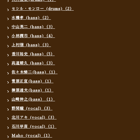
セシル・モンロー (drums)（2）
水橋孝 (bass)（2）
中山英二 (bass)（3）
小林潤市 (bass)（4）
上村信 (bass)（3）
香川裕史 (bass)（5）
高道晴久 (bass)（3）
佐々木悌二(bass)（1）
菅原正宣(bass)（1）
柳原達夫(bass)（1）
山崎伸之(bass）（1）
野間瞳 (vocal)（3）
北川アキ (vocal)（3）
石川早苗 (vocal)（1）
Maho (vocal)（1）