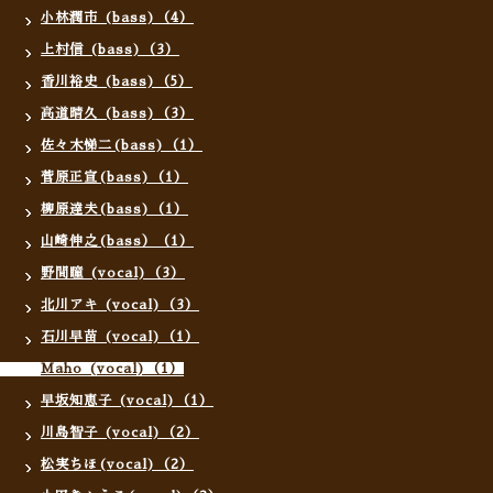
小林潤市 (bass)（4）
上村信 (bass)（3）
香川裕史 (bass)（5）
高道晴久 (bass)（3）
佐々木悌二(bass)（1）
菅原正宣(bass)（1）
柳原達夫(bass)（1）
山崎伸之(bass）（1）
野間瞳 (vocal)（3）
北川アキ (vocal)（3）
石川早苗 (vocal)（1）
Maho (vocal)（1）
早坂知恵子 (vocal)（1）
川島智子 (vocal)（2）
松実ちほ(vocal)（2）