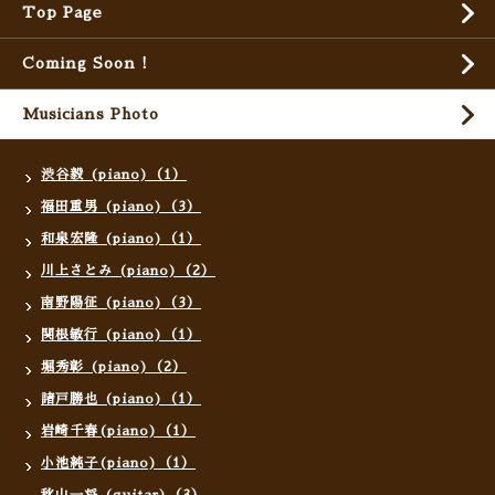
Top Page
Coming Soon !
Musicians Photo
渋谷毅 (piano)（1）
福田重男 (piano)（3）
和泉宏隆 (piano)（1）
川上さとみ (piano)（2）
南野陽征 (piano)（3）
関根敏行 (piano)（1）
堀秀彰 (piano)（2）
諸戸勝也 (piano)（1）
岩崎千春(piano)（1）
小池純子(piano)（1）