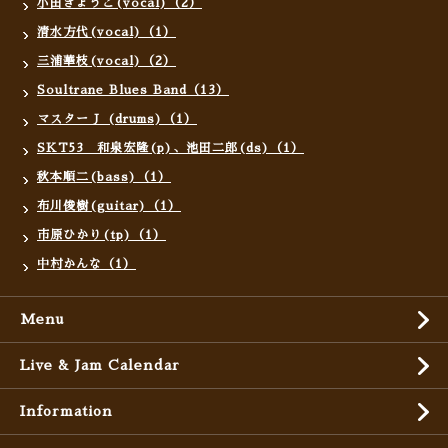
小田きょうこ(vocal)（2）
清水方代(vocal)（1）
三浦華枝(vocal)（2）
Soultrane Blues Band（13）
マスターＪ (drums)（1）
SKT53 和泉宏隆(p)、池田二郎(ds)（1）
秋本順二(bass)（1）
布川俊樹(guitar)（1）
市原ひかり(tp)（1）
中村かんな（1）
Menu
Live & Jam Calendar
Information