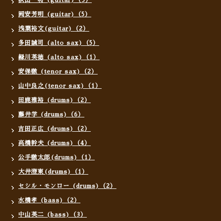
秋山一将 (guitar)（3）
岡安芳明 (guitar)（5）
浅葉裕文(guitar)（2）
多田誠司 (alto sax)（5）
緑川英徳 (alto sax)（1）
安保徹 (tenor sax)（2）
山中良之(tenor sax)（1）
田鹿雅裕 (drums)（2）
藤井学 (drums)（6）
吉田正広 (drums)（2）
高橋幹夫 (drums)（4）
公手徹太郎(drums)（1）
大井澄東(drums)（1）
セシル・モンロー (drums)（2）
水橋孝 (bass)（2）
中山英二 (bass)（3）