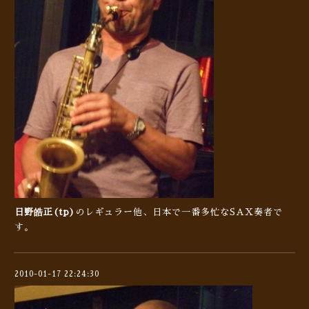
日野皓正(tp)
のレギュラー他、日本で一番多忙なSAX奏者で
す。
2010-01-17 22:24:30