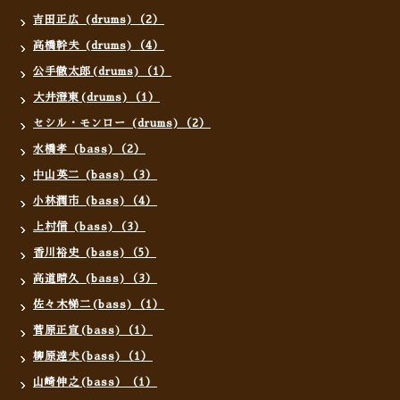
吉田正広 (drums)（2）
高橋幹夫 (drums)（4）
公手徹太郎(drums)（1）
大井澄東(drums)（1）
セシル・モンロー (drums)（2）
水橋孝 (bass)（2）
中山英二 (bass)（3）
小林潤市 (bass)（4）
上村信 (bass)（3）
香川裕史 (bass)（5）
高道晴久 (bass)（3）
佐々木悌二(bass)（1）
菅原正宣(bass)（1）
柳原達夫(bass)（1）
山崎伸之(bass）（1）