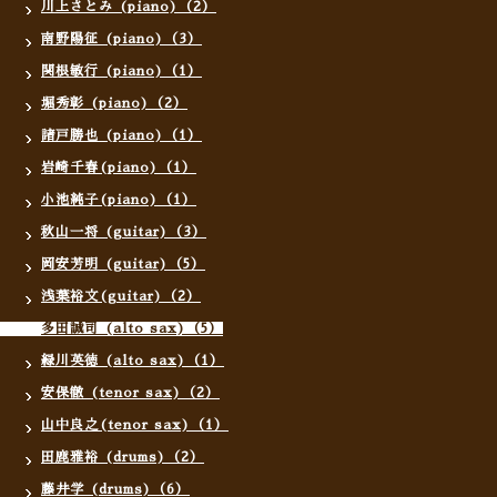
川上さとみ (piano)（2）
南野陽征 (piano)（3）
関根敏行 (piano)（1）
堀秀彰 (piano)（2）
諸戸勝也 (piano)（1）
岩崎千春(piano)（1）
小池純子(piano)（1）
秋山一将 (guitar)（3）
岡安芳明 (guitar)（5）
浅葉裕文(guitar)（2）
多田誠司 (alto sax)（5）
緑川英徳 (alto sax)（1）
安保徹 (tenor sax)（2）
山中良之(tenor sax)（1）
田鹿雅裕 (drums)（2）
藤井学 (drums)（6）