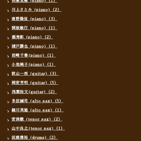
和泉宏隆 (piano)（1）
川上さとみ (piano)（2）
南野陽征 (piano)（3）
関根敏行 (piano)（1）
堀秀彰 (piano)（2）
諸戸勝也 (piano)（1）
岩崎千春(piano)（1）
小池純子(piano)（1）
秋山一将 (guitar)（3）
岡安芳明 (guitar)（5）
浅葉裕文(guitar)（2）
多田誠司 (alto sax)（5）
緑川英徳 (alto sax)（1）
安保徹 (tenor sax)（2）
山中良之(tenor sax)（1）
田鹿雅裕 (drums)（2）