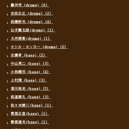
藤井学 (drums)（6）
吉田正広 (drums)（2）
高橋幹夫 (drums)（4）
公手徹太郎(drums)（1）
大井澄東(drums)（1）
セシル・モンロー (drums)（2）
水橋孝 (bass)（2）
中山英二 (bass)（3）
小林潤市 (bass)（4）
上村信 (bass)（3）
香川裕史 (bass)（5）
高道晴久 (bass)（3）
佐々木悌二(bass)（1）
菅原正宣(bass)（1）
柳原達夫(bass)（1）