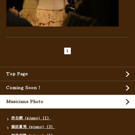
1
Top Page
Coming Soon !
Musicians Photo
渋谷毅 (piano)（1）
福田重男 (piano)（3）