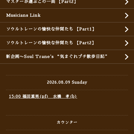
マスターが選ぶこの一曲 【Part2】
Musicians Link
ソウルトレーンの愉快な仲間たち 【Part1】
ソウルトレーンの愉快な仲間たち 【Part2】
新企画〜Soul Trane's “気まぐれプチ散歩日記”
2026.08.09 Sunday
15:00 福田重男(pf) 水橋 孝(b)
カウンター