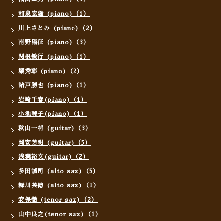
和泉宏隆 (piano)（1）
川上さとみ (piano)（2）
南野陽征 (piano)（3）
関根敏行 (piano)（1）
堀秀彰 (piano)（2）
諸戸勝也 (piano)（1）
岩崎千春(piano)（1）
小池純子(piano)（1）
秋山一将 (guitar)（3）
岡安芳明 (guitar)（5）
浅葉裕文(guitar)（2）
多田誠司 (alto sax)（5）
緑川英徳 (alto sax)（1）
安保徹 (tenor sax)（2）
山中良之(tenor sax)（1）