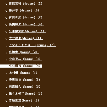
田鹿雅裕 (drums)（2）
藤井学 (drums)（6）
吉田正広 (drums)（2）
高橋幹夫 (drums)（4）
公手徹太郎(drums)（1）
大井澄東(drums)（1）
セシル・モンロー (drums)（2）
水橋孝 (bass)（2）
中山英二 (bass)（3）
小林潤市 (bass)（4）
上村信 (bass)（3）
香川裕史 (bass)（5）
高道晴久 (bass)（3）
佐々木悌二(bass)（1）
菅原正宣(bass)（1）