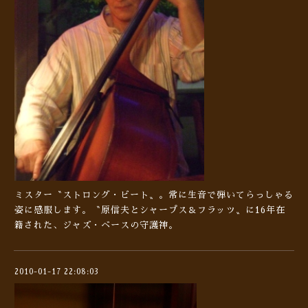
ミスター〝ストロング・ビート〟。常に生音で弾いてらっしゃる
姿に感服します。〝原信夫とシャープス＆フラッツ〟に16年在
籍された、ジャズ・ベースの守護神。
2010-01-17 22:08:03