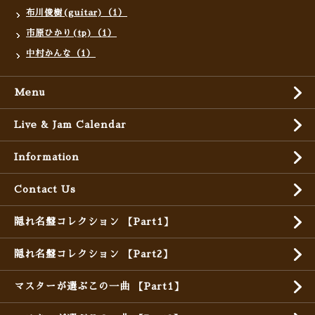
布川俊樹(guitar)（1）
市原ひかり(tp)（1）
中村かんな（1）
Menu
Live & Jam Calendar
Information
Contact Us
隠れ名盤コレクション 【Part1】
隠れ名盤コレクション 【Part2】
マスターが選ぶこの一曲 【Part1】