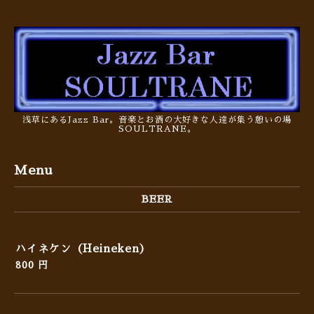
浅草にあるJazz Bar。音楽とお酒の大好きな人達が集う憩いの場
SOULTRANE。
Menu
BEER
ハイネケン（Heineken）
800 円