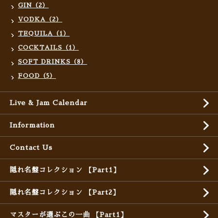
GIN（2）
VODKA（2）
TEQUILA（1）
COCKTAILS（1）
SOFT DRINKS（8）
FOOD（5）
Live & Jam Calendar
Information
Contact Us
隠れ名盤コレクション 【Part1】
隠れ名盤コレクション 【Part2】
マスターが選ぶこの一曲 【Part1】