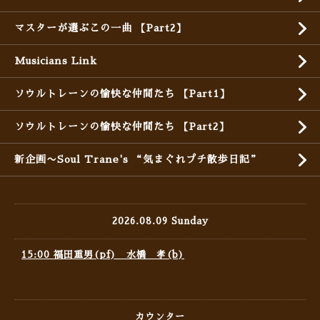
マスターが選ぶこの一曲 【Part2】
Musicians Link
ソウルトレーンの愉快な仲間たち 【Part1】
ソウルトレーンの愉快な仲間たち 【Part2】
新企画〜Soul Trane's “気まぐれプチ散歩日記”
2026.08.09 Sunday
15:00 福田重男(pf) 水橋 孝(b)
カウンター