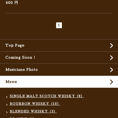
600 円
1
Top Page
Coming Soon !
Musicians Photo
Menu
SINGLE MALT SCOTCH WHISKY（8）
BOURBON WHISKY（10）
BLENDED WHISKY（3）