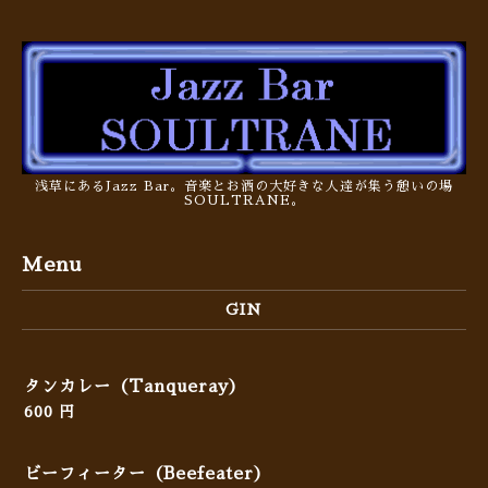
浅草にあるJazz Bar。音楽とお酒の大好きな人達が集う憩いの場
SOULTRANE。
Menu
GIN
タンカレー（Tanqueray）
600 円
ビーフィーター（Beefeater）