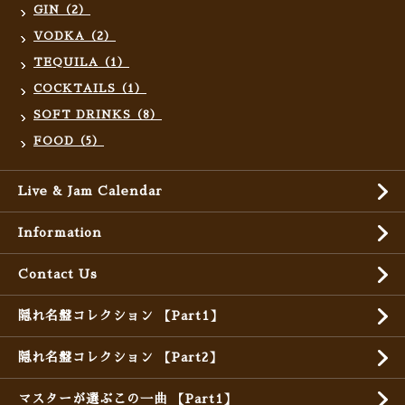
GIN（2）
VODKA（2）
TEQUILA（1）
COCKTAILS（1）
SOFT DRINKS（8）
FOOD（5）
Live & Jam Calendar
Information
Contact Us
隠れ名盤コレクション 【Part1】
隠れ名盤コレクション 【Part2】
マスターが選ぶこの一曲 【Part1】