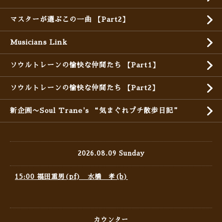
マスターが選ぶこの一曲 【Part2】
Musicians Link
ソウルトレーンの愉快な仲間たち 【Part1】
ソウルトレーンの愉快な仲間たち 【Part2】
新企画〜Soul Trane's “気まぐれプチ散歩日記”
2026.08.09 Sunday
15:00 福田重男(pf) 水橋 孝(b)
カウンター