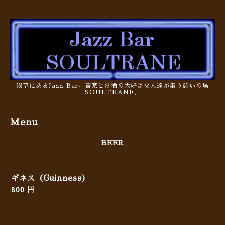
浅草にあるJazz Bar。音楽とお酒の大好きな人達が集う憩いの場
SOULTRANE。
Menu
BEER
ギネス（Guinness）
800 円