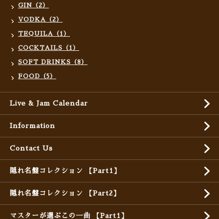
GIN（2）
VODKA（2）
TEQUILA（1）
COCKTAILS（1）
SOFT DRINKS（8）
FOOD（5）
Live & Jam Calendar
Information
Contact Us
隠れ名盤コレクション 【Part1】
隠れ名盤コレクション 【Part2】
マスターが選ぶこの一曲 【Part1】