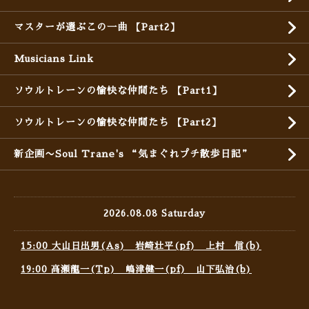
マスターが選ぶこの一曲 【Part2】
Musicians Link
ソウルトレーンの愉快な仲間たち 【Part1】
ソウルトレーンの愉快な仲間たち 【Part2】
新企画〜Soul Trane's “気まぐれプチ散歩日記”
2026.08.08 Saturday
15:00 大山日出男(As) 岩崎壮平(pf) 上村 信(b)
19:00 高瀬龍一(Tp) 嶋津健一(pf) 山下弘治(b)