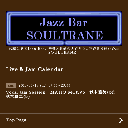
浅草にあるJazz Bar。音楽とお酒の大好きな人達が集う憩いの場
SOULTRANE。
Live & Jam Calendar
2015-08-15 (土) 19:00～23:00
Jam
Vocal Jam Session MAHO:MC&Vo 秋本雅美(pf)
秋本順二(b)
Top Page