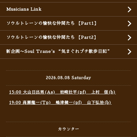
Musicians Link
ソウルトレーンの愉快な仲間たち 【Part1】
ソウルトレーンの愉快な仲間たち 【Part2】
新企画〜Soul Trane's “気まぐれプチ散歩日記”
2026.08.08 Saturday
15:00 大山日出男(As) 岩崎壮平(pf) 上村 信(b)
19:00 高瀬龍一(Tp) 嶋津健一(pf) 山下弘治(b)
カウンター