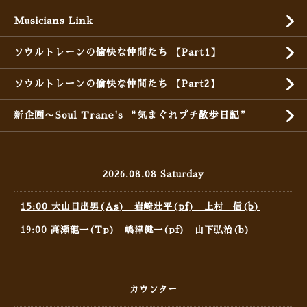
Musicians Link
ソウルトレーンの愉快な仲間たち 【Part1】
ソウルトレーンの愉快な仲間たち 【Part2】
新企画〜Soul Trane's “気まぐれプチ散歩日記”
2026.08.08 Saturday
15:00 大山日出男(As) 岩崎壮平(pf) 上村 信(b)
19:00 高瀬龍一(Tp) 嶋津健一(pf) 山下弘治(b)
カウンター