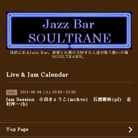
浅草にあるJazz Bar。音楽とお酒の大好きな人達が集う憩いの場
SOULTRANE。
Live & Jam Calendar
2015-08-08 (土) 20:00～23:00
Jam
Jam Session 小田きょうこ(mc&vo) 石渡雅裕(pf) 志
村洋一(b)
Top Page