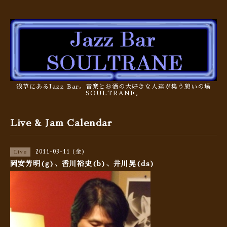
浅草にあるJazz Bar。音楽とお酒の大好きな人達が集う憩いの場
SOULTRANE。
Live & Jam Calendar
2011-03-11 (金)
Live
岡安芳明(g)、香川裕史(b)、井川晃(ds)