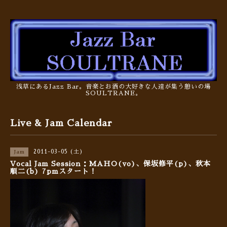
浅草にあるJazz Bar。音楽とお酒の大好きな人達が集う憩いの場
SOULTRANE。
Live & Jam Calendar
2011-03-05 (土)
Jam
Vocal Jam Session：MAHO(vo)、保坂修平(p)、秋本
順二(b) 7pmスタート！