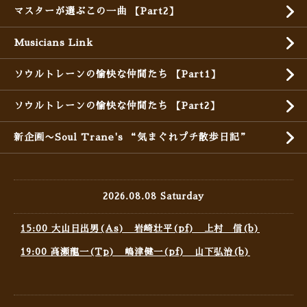
マスターが選ぶこの一曲 【Part2】
Musicians Link
ソウルトレーンの愉快な仲間たち 【Part1】
ソウルトレーンの愉快な仲間たち 【Part2】
新企画〜Soul Trane's “気まぐれプチ散歩日記”
2026.08.08 Saturday
15:00 大山日出男(As) 岩崎壮平(pf) 上村 信(b)
19:00 高瀬龍一(Tp) 嶋津健一(pf) 山下弘治(b)