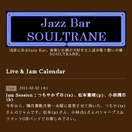
浅草にあるJazz Bar。音楽とお酒の大好きな人達が集う憩いの場
SOULTRANE。
Live & Jam Calendar
2011-02-02 (水)
Jam
Jam Session：つちやかずお(ts)、松本憲靖(p)、小林潤市
(b)
今年から、隔月偶数月第一水曜に変更させて頂いた、つちや(ts)
さんのジャムです。松本(p)さん、小林(b)さんのシャープス＆
フラッツOBバンドでお楽しみ下さい。