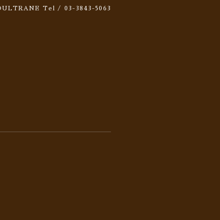
 SOULTRANE
Tel / 03-3843-5063