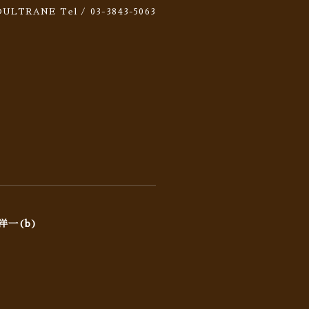
 SOULTRANE
Tel / 03-3843-5063
洋一(b)