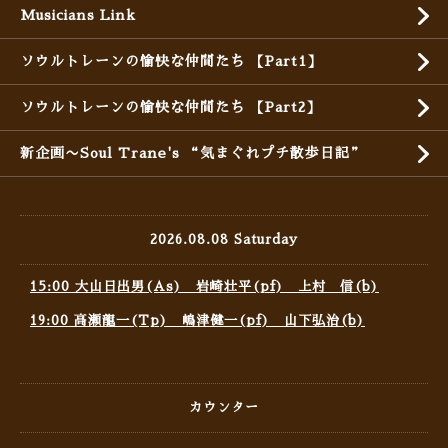
Musicians Link
ソウルトレーンの愉快な仲間たち 【Part1】
ソウルトレーンの愉快な仲間たち 【Part2】
新企画〜Soul Trane's “気まぐれプチ散歩日記”
2026.08.08 Saturday
15:00 大山日出男(As) 岩崎壮平(pf) 上村 信(b)
19:00 高瀬龍一(Tp) 嶋津健一(pf) 山下弘治(b)
カウンター