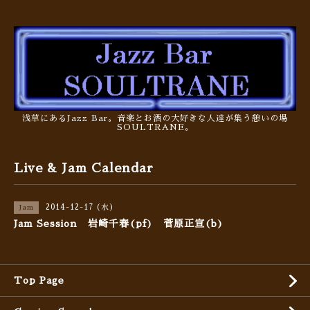
浅草にあるJazz Bar。音楽とお酒の大好きな人達が集う憩いの場
SOULTRANE。
Live & Jam Calendar
2014-12-17 (水)
Jam
Jam Session 岩崎千春(pf) 菅原正宣(b)
Top Page