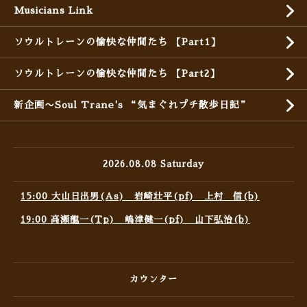
Musicians Link
ソウルトレーンの愉快な仲間たち 【Part1】
ソウルトレーンの愉快な仲間たち 【Part2】
新企画〜Soul Trane's “気まぐれプチ散歩日記”
2026.08.08 Saturday
15:00 大山日出男(As) 岩崎壮平(pf) 上村 信(b)
19:00 高瀬龍一(Tp) 嶋津健一(pf) 山下弘治(b)
カウンター