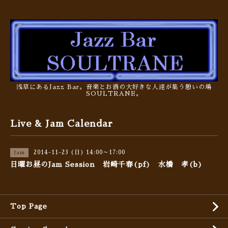
浅草にあるJazz Bar。音楽とお酒の大好きな人達が集う憩いの場
SOULTRANE。
Live & Jam Calendar
2014-11-23 (日) 14:00～17:00
Jam
日曜お昼のJam Session 岩崎千春(pf) 水橋 孝(b)
Top Page