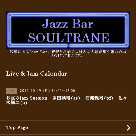
浅草にあるJazz Bar。音楽とお酒の大好きな人達が集う憩いの場
SOULTRANE。
Live & Jam Calendar
2014-10-19 (日) 14:00～17:00
Jam
お昼のJam Session 多田誠司(as) 石渡雅裕(pf) 佐々
木悌二(b)
Top Page