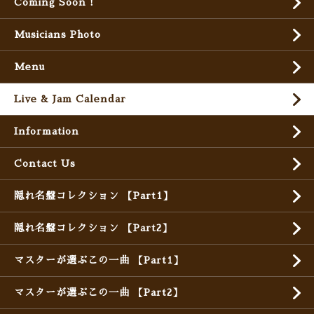
Coming Soon !
Musicians Photo
Menu
Live & Jam Calendar
Information
Contact Us
隠れ名盤コレクション 【Part1】
隠れ名盤コレクション 【Part2】
マスターが選ぶこの一曲 【Part1】
マスターが選ぶこの一曲 【Part2】