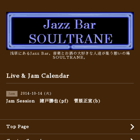
浅草にあるJazz Bar。音楽とお酒の大好きな人達が集う憩いの場
SOULTRANE。
Live & Jam Calendar
2014-10-14 (火)
Jam
Jam Session 諸戸勝也(pf) 菅原正宣(b)
Top Page