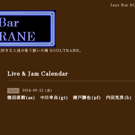
Jazz Bar
の大好きな人達が集う憩いの場 SOULTRANE。
Live & Jam Calendar
2014-09-12 (金)
Live
徳田直毅(as) 中川幸良(gt) 諸戸勝也(pf) 内田克彦(b)