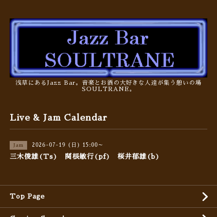
浅草にあるJazz Bar。音楽とお酒の大好きな人達が集う憩いの場
SOULTRANE。
Live & Jam Calendar
2026-07-19 (日) 15:00～
Jam
三木俊雄(Ts) 関根敏行(pf) 桜井郁雄(b)
Top Page