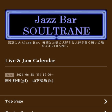
浅草にあるJazz Bar。音楽とお酒の大好きな人達が集う憩いの場
SOULTRANE。
Live & Jam Calendar
2026-06-28 (日) 19:00～
Jam
田中利佳(pf) 山下弘治(b)
Top Page