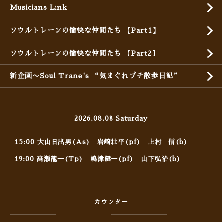
Musicians Link
ソウルトレーンの愉快な仲間たち 【Part1】
ソウルトレーンの愉快な仲間たち 【Part2】
新企画〜Soul Trane's “気まぐれプチ散歩日記”
2026.08.08 Saturday
15:00 大山日出男(As) 岩崎壮平(pf) 上村 信(b)
19:00 高瀬龍一(Tp) 嶋津健一(pf) 山下弘治(b)
カウンター