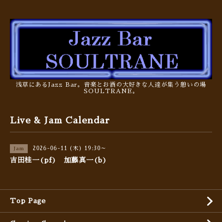
浅草にあるJazz Bar。音楽とお酒の大好きな人達が集う憩いの場
SOULTRANE。
Live & Jam Calendar
2026-06-11 (木) 19:30～
Jam
吉田桂一(pf) 加藤真一(b)
Top Page