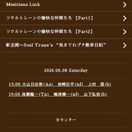
Musicians Link
ソウルトレーンの愉快な仲間たち 【Part1】
ソウルトレーンの愉快な仲間たち 【Part2】
新企画〜Soul Trane's “気まぐれプチ散歩日記”
2026.08.08 Saturday
15:00 大山日出男(As) 岩崎壮平(pf) 上村 信(b)
19:00 高瀬龍一(Tp) 嶋津健一(pf) 山下弘治(b)
カウンター