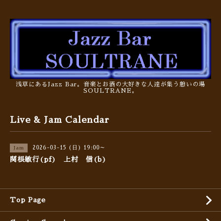
浅草にあるJazz Bar。音楽とお酒の大好きな人達が集う憩いの場
SOULTRANE。
Live & Jam Calendar
2026-03-15 (日) 19:00～
Jam
関根敏行(pf) 上村 信(b)
Top Page