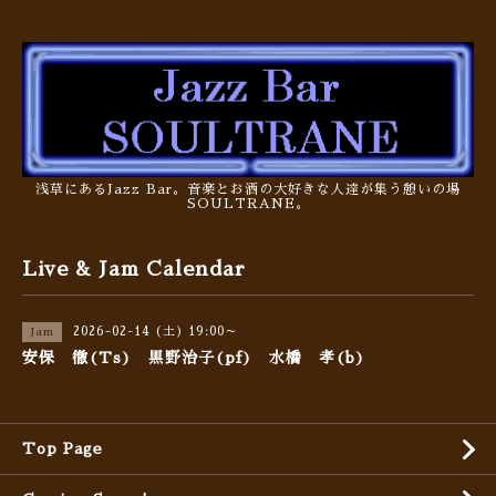
浅草にあるJazz Bar。音楽とお酒の大好きな人達が集う憩いの場
SOULTRANE。
Live & Jam Calendar
2026-02-14 (土) 19:00～
Jam
安保 徹(Ts) 黒野治子(pf) 水橋 孝(b)
Top Page