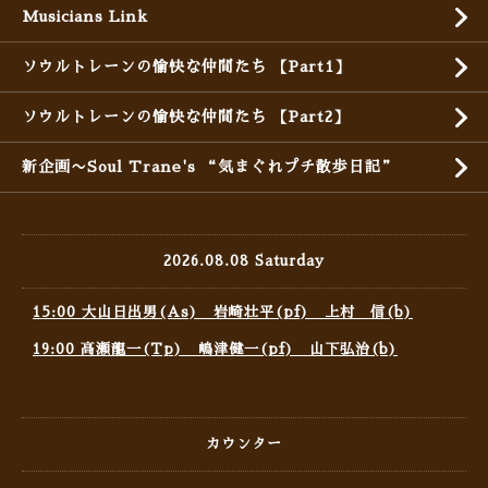
Musicians Link
ソウルトレーンの愉快な仲間たち 【Part1】
ソウルトレーンの愉快な仲間たち 【Part2】
新企画〜Soul Trane's “気まぐれプチ散歩日記”
2026.08.08 Saturday
15:00 大山日出男(As) 岩崎壮平(pf) 上村 信(b)
19:00 高瀬龍一(Tp) 嶋津健一(pf) 山下弘治(b)
カウンター